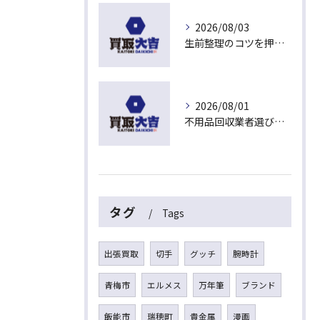
2026/08/03
生前整理のコツを押さえて埼玉県入間市上藤沢で安心して進める方法
2026/08/01
不用品回収業者選びで失敗しないおすすめの基準と埼玉県入間市東藤沢で安心して依頼するポイント
タグ
Tags
出張買取
切手
グッチ
腕時計
青梅市
エルメス
万年筆
ブランド
飯能市
瑞穂町
貴金属
漫画