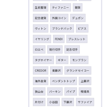
生前整理
ティファニー
銀貨
記念硬貨
外国コイン
デュポン
ヴィトン
ブランドバック
ピアス
イヤリング
FENDI
ブレスレット
ロエベ
現行切手
記念切手
タグホイヤー
ギター
モンブラン
CREDOR
東藤沢
グランドセイコー
海外金貨
ペンダントトップ
上藤沢
狭山台
バーキン
パイプ
喫煙具
片付け
小谷田
下藤沢
サファイア