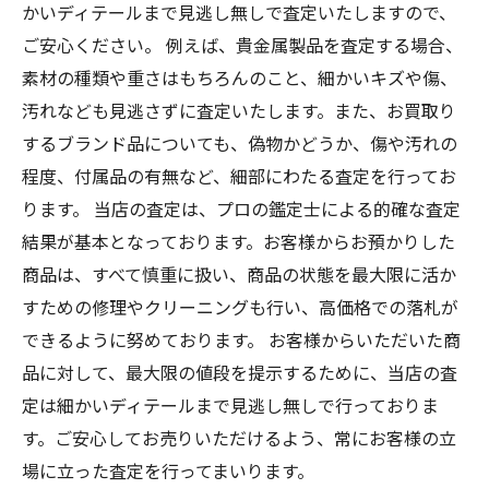
かいディテールまで見逃し無しで査定いたしますので、
ご安心ください。 例えば、貴金属製品を査定する場合、
素材の種類や重さはもちろんのこと、細かいキズや傷、
汚れなども見逃さずに査定いたします。また、お買取り
するブランド品についても、偽物かどうか、傷や汚れの
程度、付属品の有無など、細部にわたる査定を行ってお
ります。 当店の査定は、プロの鑑定士による的確な査定
結果が基本となっております。お客様からお預かりした
商品は、すべて慎重に扱い、商品の状態を最大限に活か
すための修理やクリーニングも行い、高価格での落札が
できるように努めております。 お客様からいただいた商
品に対して、最大限の値段を提示するために、当店の査
定は細かいディテールまで見逃し無しで行っておりま
す。ご安心してお売りいただけるよう、常にお客様の立
場に立った査定を行ってまいります。