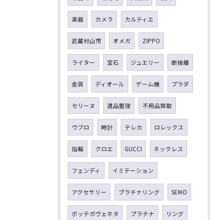
楽器
カメラ
カルティエ
武蔵村山市
オメガ
ZIPPO
ライター
宝石
ジュエリー
断捨離
金貨
ディオール
ゲーム機
プラダ
セリーヌ
遺品整理
不用品買取
ウブロ
時計
テレカ
ロレックス
指輪
クロエ
GUCCI
ネックレス
フェンディ
イミテーション
アクセサリー
プラチナリング
SEIKO
ボッテガヴェネタ
プラチナ
リング