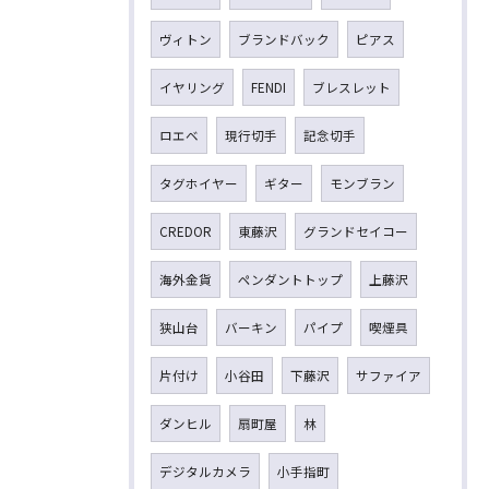
ヴィトン
ブランドバック
ピアス
イヤリング
FENDI
ブレスレット
ロエベ
現行切手
記念切手
タグホイヤー
ギター
モンブラン
CREDOR
東藤沢
グランドセイコー
海外金貨
ペンダントトップ
上藤沢
狭山台
バーキン
パイプ
喫煙具
片付け
小谷田
下藤沢
サファイア
ダンヒル
扇町屋
林
デジタルカメラ
小手指町