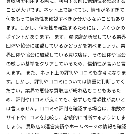
買取店を利用する際に、利用する前に信頼性を確認する
ことが大切です。ネット上で調べても、情報が多すぎて
何をもって信頼性を確認すべきか分からないこともあり
ます。しかし、信頼性を確認するためには、いくつかの
ポイントがあります。 まず、買取店が所属している業界
団体や協会に加盟しているかどうかを調べましょう。業
界団体や協会に加盟している買取店は、その団体や協会
の厳しい基準をクリアしているため、信頼性が高いと言
えます。 また、ネット上の評判や口コミも参考になりま
す。しかし、評判や口コミについては慎重に判断してく
ださい。業界で悪徳な買取店が紛れ込むこともあるた
め、評判や口コミが良くても、必ずしも信頼性が高いと
は言えません。口コミや評判を確認する場合は、複数の
サイトや口コミを比較し、客観的に判断するようにしま
しょう。 買取店の運営実績やホームページの情報も確認