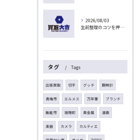
2026/08/03
生前整理のコツを押さえて埼玉県入間市上藤沢で安心して進める方法
タグ
Tags
出張買取
切手
グッチ
腕時計
青梅市
エルメス
万年筆
ブランド
飯能市
瑞穂町
貴金属
漫画
楽器
カメラ
カルティエ