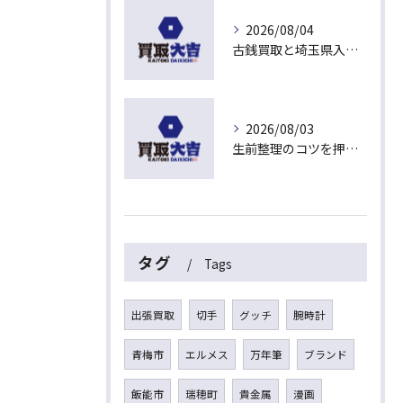
2026/08/04
古銭買取と埼玉県入間市東藤沢でおすすめの査定比較と相場チェックポイント
2026/08/03
生前整理のコツを押さえて埼玉県入間市上藤沢で安心して進める方法
タグ
Tags
出張買取
切手
グッチ
腕時計
青梅市
エルメス
万年筆
ブランド
飯能市
瑞穂町
貴金属
漫画