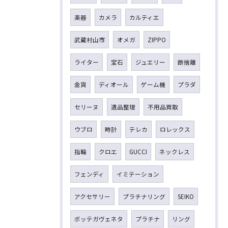
楽器
カメラ
カルティエ
武蔵村山市
オメガ
ZIPPO
ライター
宝石
ジュエリー
断捨離
金貨
ディオール
ゲーム機
プラダ
セリーヌ
遺品整理
不用品買取
ウブロ
時計
テレカ
ロレックス
指輪
クロエ
GUCCI
ネックレス
フェンディ
イミテーション
アクセサリー
プラチナリング
SEIKO
ボッテガヴェネタ
プラチナ
リング