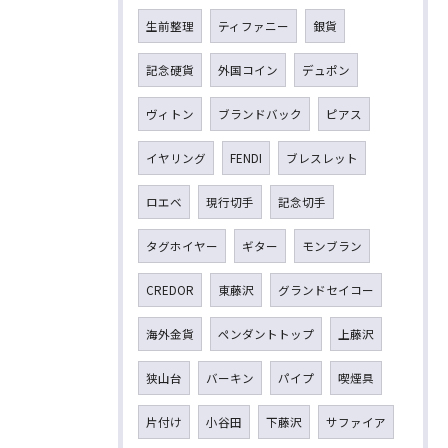
生前整理
ティファニー
銀貨
記念硬貨
外国コイン
デュポン
ヴィトン
ブランドバック
ピアス
イヤリング
FENDI
ブレスレット
ロエベ
現行切手
記念切手
タグホイヤー
ギター
モンブラン
CREDOR
東藤沢
グランドセイコー
海外金貨
ペンダントトップ
上藤沢
狭山台
バーキン
パイプ
喫煙具
片付け
小谷田
下藤沢
サファイア