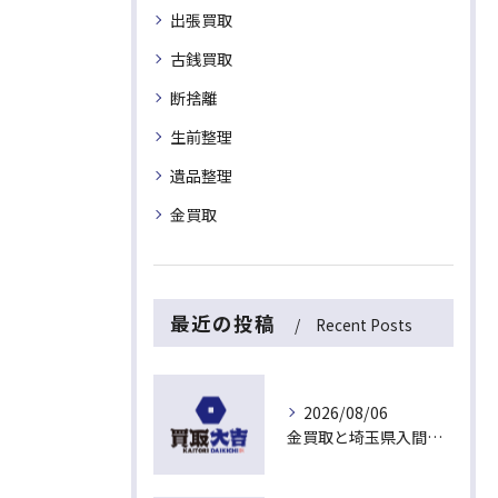
出張買取
古銭買取
断捨離
生前整理
遺品整理
金買取
最近の投稿
Recent Posts
2026/08/06
金買取と埼玉県入間市下藤沢で無料査定を活用した今売るべきか判断する最新ガイド