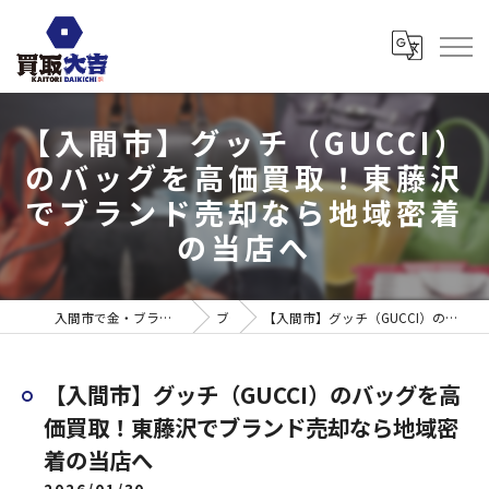
【入間市】グッチ（GUCCI）
のバッグを高価買取！東藤沢
でブランド売却なら地域密着
の当店へ
入間市で金・ブランド売るなら買取大吉 ウエスタ武蔵藤沢店
ブログ
【入間市】グッチ（GUCCI）のバッグを高価買取！東藤沢でブランド売却なら地域密着の当店へ
【入間市】グッチ（GUCCI）のバッグを高
価買取！東藤沢でブランド売却なら地域密
着の当店へ