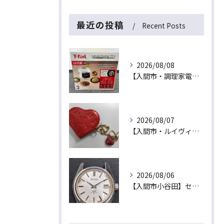
最近の投稿
Recent Posts
2026/08/08
【入間市・調理家電買取】新品未開封は最高値！ティファール「ラクラ・クッカー プロ」を出張買取でお買取！
2026/08/07
【入間市・ルイヴィトン買取】ハート型が可愛い！ヴェルニ「ポルトモネ・クール」を最高値でお買取！
2026/08/06
【入間市小谷田】セイコーの名機「キングセイコー（45KS）」をお買取！ベルトなし・文字盤のシミ・不動品も高価買取いたします