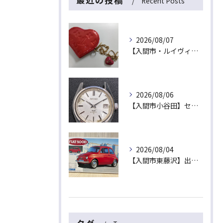
Recent Posts
2026/08/07
【入間市・ルイヴィトン買取】ハート型が可愛い！ヴェルニ「ポルトモネ・クール」を最高値でお買取！
2026/08/06
【入間市小谷田】セイコーの名機「キングセイコー（45KS）」をお買取！ベルトなし・文字盤のシミ・不動品も高価買取いたします
2026/08/04
【入間市東藤沢】出張買取にて絶版プラモデル「フィアット500D」をお買取！暑い夏は涼しいご自宅で「無料出張買取」をご利用ください