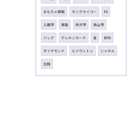
おもちゃ買取
キングセイコー
KS
入間市
買取
所沢市
狭山市
バッグ
テレホンカード
金
財布
ダイヤモンド
ルイヴィトン
シャネル
古銭