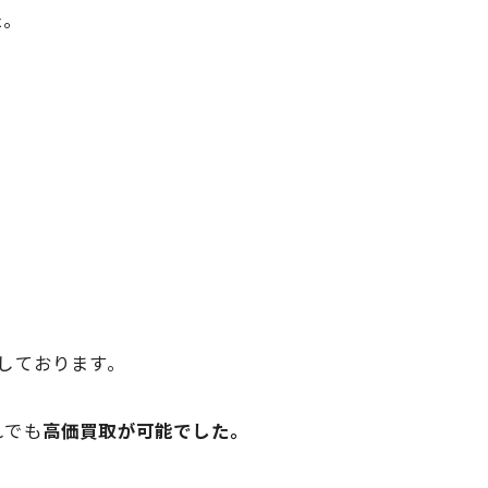
た。
しております。
れでも
高価買取が可能でした。