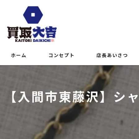
ホーム
コンセプト
店長あいさつ
【入間市東藤沢】シ