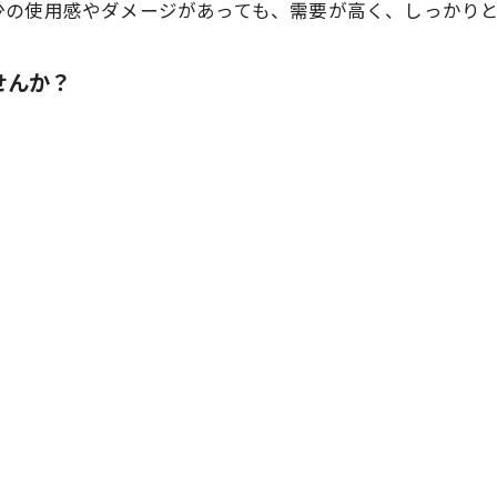
少の使用感やダメージがあっても、需要が高く、しっかり
せんか？