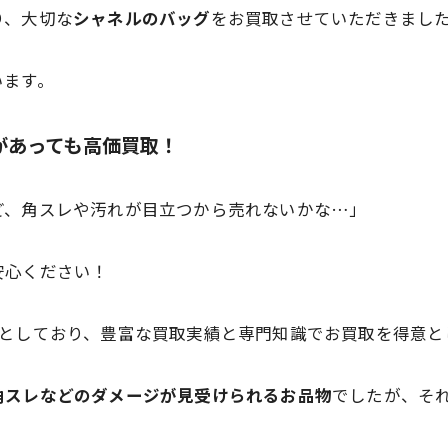
り、大切な
シャネルのバッグ
をお買取させていただきまし
います。
があっても高価買取！
ど、角スレや汚れが目立つから売れないかな…」
安心ください！
としており、豊富な買取実績と専門知識でお買取を得意と
角スレなどのダメージが見受けられるお品物
でしたが、そ