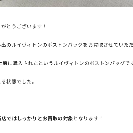
りがとうございます！
い出のルイヴィトンのボストンバッグをお買取させていた
上前
に購入されたというルイヴィトンのボストンバッグで
れる状態でした。
当店ではしっかりとお買取の対象
となります！