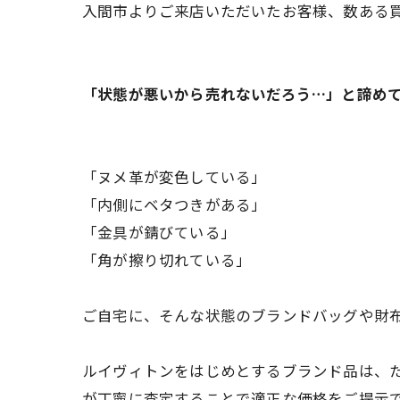
入間市よりご来店いただいたお客様、数ある
「状態が悪いから売れないだろう…」と諦め
「ヌメ革が変色している」
「内側にベタつきがある」
「金具が錆びている」
「角が擦り切れている」
ご自宅に、そんな状態のブランドバッグや財
ルイヴィトンをはじめとするブランド品は、
が丁寧に査定することで適正な価格をご提示