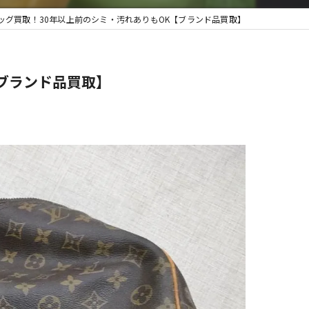
ッグ買取！30年以上前のシミ・汚れありもOK【ブランド品買取】
取・遺品整理
ブランド品買取】