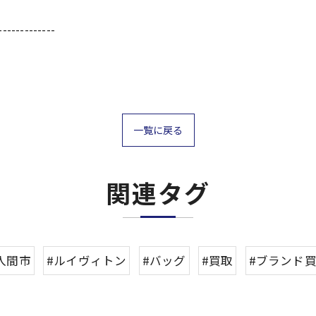
-------------
一覧に戻る
関連タグ
入間市
#ルイヴィトン
#バッグ
#買取
#ブランド