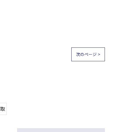
次のページ >
買取