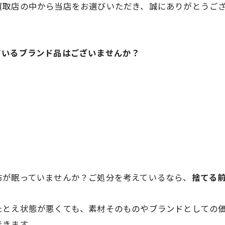
買取店の中から当店をお選びいただき、誠にありがとうご
ているブランド品はございませんか？
布が眠っていませんか？ご処分を考えているなら、
捨てる
たとえ状態が悪くても、素材そのものやブランドとしての
できます。