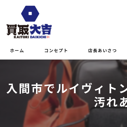
ホーム
コンセプト
店長あいさつ
入間市でルイヴィトン
汚れ