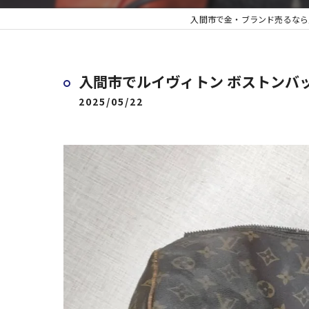
入間市で金・ブランド売るなら
入間市でルイヴィトン ボストンバ
2025/05/22