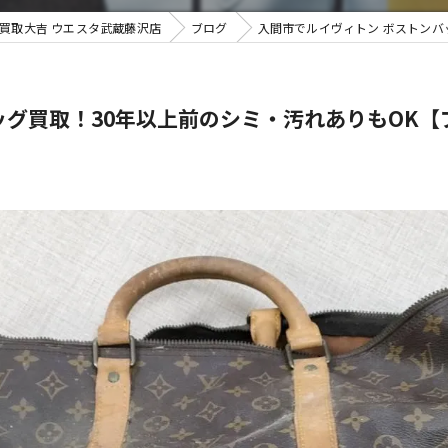
買取大吉 ウエスタ武蔵藤沢店
ブログ
入間市でルイヴィトン ボストンバ
不用品買
ッグ買取！30年以上前のシミ・汚れありもOK【