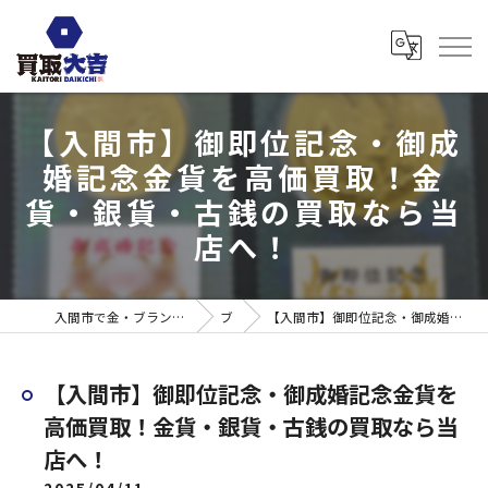
【入間市】御即位記念・御成
婚記念金貨を高価買取！金
貨・銀貨・古銭の買取なら当
店へ！
入間市で金・ブランド売るなら買取大吉 ウエスタ武蔵藤沢店
ブログ
【入間市】御即位記念・御成婚記念金貨を高価買取！金貨・銀貨・古銭の買取なら当店へ！
【入間市】御即位記念・御成婚記念金貨を
高価買取！金貨・銀貨・古銭の買取なら当
店へ！