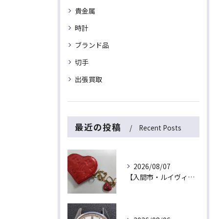
貴金属
時計
ブランド品
切手
出張買取
最近の投稿
Recent Posts
2026/08/07
【入間市・ルイヴィトン買取】ハート型が可愛い！ヴェルニ「ポルトモネ・クール」を最高値でお買取！