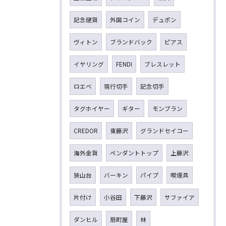
記念硬貨
外国コイン
デュポン
ヴィトン
ブランドバック
ピアス
イヤリング
FENDI
ブレスレット
ロエベ
現行切手
記念切手
タグホイヤー
ギター
モンブラン
CREDOR
東藤沢
グランドセイコー
海外金貨
ペンダントトップ
上藤沢
狭山台
バーキン
パイプ
喫煙具
片付け
小谷田
下藤沢
サファイア
ダンヒル
扇町屋
林