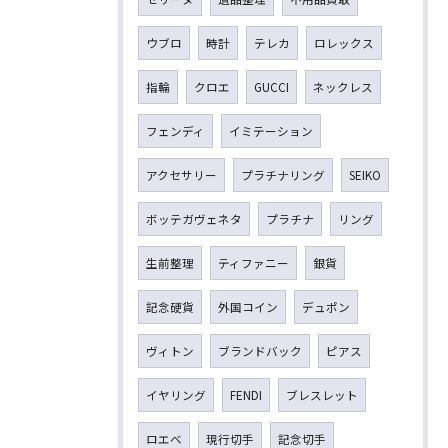
ウブロ
時計
テレカ
ロレックス
指輪
クロエ
GUCCI
ネックレス
フェンディ
イミテーション
アクセサリー
プラチナリング
SEIKO
ボッテガヴェネタ
プラチナ
リング
生前整理
ティファニー
銀貨
記念硬貨
外国コイン
デュポン
ヴィトン
ブランドバック
ピアス
イヤリング
FENDI
ブレスレット
ロエベ
現行切手
記念切手