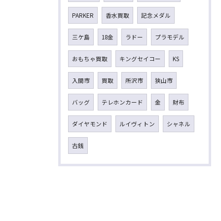
PARKER
香水買取
記念メダル
三ケ島
18金
ラドー
プラモデル
おもちゃ買取
キングセイコー
KS
入間市
買取
所沢市
狭山市
バッグ
テレホンカード
金
財布
ダイヤモンド
ルイヴィトン
シャネル
古銭