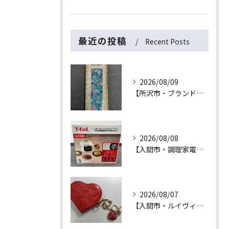
最近の投稿
Recent Posts
2026/08/09
【所沢市・ブランドライター買取】捨てたら損！カルティエの希少オパールガスライターが出張買取にて最高値！
2026/08/08
【入間市・調理家電買取】新品未開封は最高値！ティファール「ラクラ・クッカー プロ」を出張買取でお買取！
2026/08/07
【入間市・ルイヴィトン買取】ハート型が可愛い！ヴェルニ「ポルトモネ・クール」を最高値でお買取！