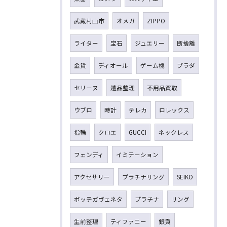
武蔵村山市
オメガ
ZIPPO
ライター
宝石
ジュエリー
断捨離
金貨
ディオール
ゲーム機
プラダ
セリーヌ
遺品整理
不用品買取
ウブロ
時計
テレカ
ロレックス
指輪
クロエ
GUCCI
ネックレス
フェンディ
イミテーション
アクセサリー
プラチナリング
SEIKO
ボッテガヴェネタ
プラチナ
リング
生前整理
ティファニー
銀貨