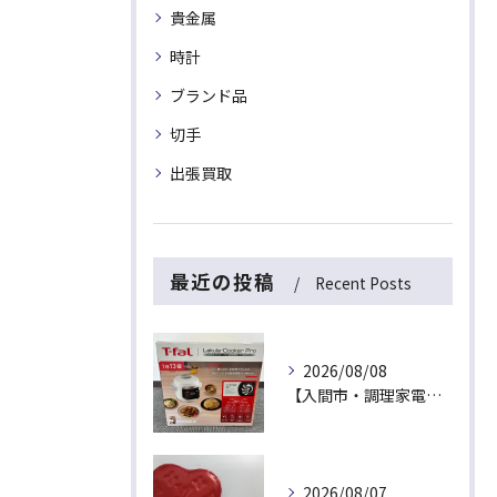
貴金属
時計
ブランド品
切手
出張買取
最近の投稿
Recent Posts
2026/08/08
【入間市・調理家電買取】新品未開封は最高値！ティファール「ラクラ・クッカー プロ」を出張買取でお買取！
2026/08/07