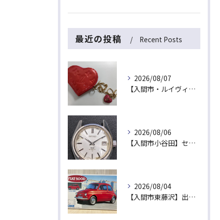
最近の投稿
Recent Posts
2026/08/07
【入間市・ルイヴィトン買取】ハート型が可愛い！ヴェルニ「ポルトモネ・クール」を最高値でお買取！
2026/08/06
【入間市小谷田】セイコーの名機「キングセイコー（45KS）」をお買取！ベルトなし・文字盤のシミ・不動品も高価買取いたします
2026/08/04
【入間市東藤沢】出張買取にて絶版プラモデル「フィアット500D」をお買取！暑い夏は涼しいご自宅で「無料出張買取」をご利用ください