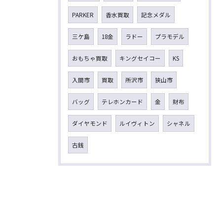
PARKER
香水買取
記念メダル
三ケ島
18金
ラドー
プラモデル
おもちゃ買取
キングセイコー
KS
入間市
買取
所沢市
狭山市
バッグ
テレホンカード
金
財布
ダイヤモンド
ルイヴィトン
シャネル
古銭