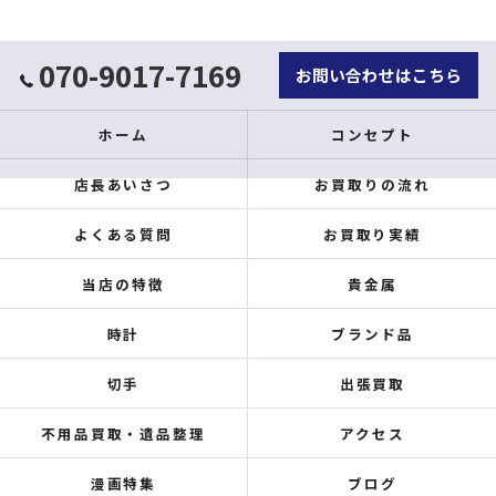
070-9017-7169
お問い合わせはこちら
ホーム
コンセプト
店長あいさつ
お買取りの流れ
よくある質問
お買取り実績
当店の特徴
貴金属
時計
ブランド品
切手
出張買取
不用品買取・遺品整理
アクセス
漫画特集
ブログ