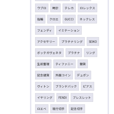
ウブロ
時計
テレカ
ロレックス
指輪
クロエ
GUCCI
ネックレス
フェンディ
イミテーション
アクセサリー
プラチナリング
SEIKO
ボッテガヴェネタ
プラチナ
リング
生前整理
ティファニー
銀貨
記念硬貨
外国コイン
デュポン
ヴィトン
ブランドバック
ピアス
イヤリング
FENDI
ブレスレット
ロエベ
現行切手
記念切手