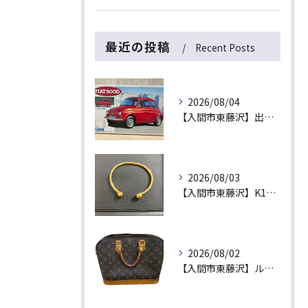
最近の投稿
Recent Posts
2026/08/04
【入間市東藤沢】出張買取にて絶版プラモデル「フィアット500D」をお買取！暑い夏は涼しいご自宅で「無料出張買取」をご利用ください
2026/08/03
【入間市東藤沢】K18（18金）磁気ブレスレットをお買取！金相場高騰中の今、健康ジュエリーや古い金製品も高価買取いたします
2026/08/02
【入間市東藤沢】ルイ・ヴィトン「モノグラム アルマ」をお買取！古いバッグ・ヌメ革のシミや黒ずみがあるヴィトンも高価買取いたします