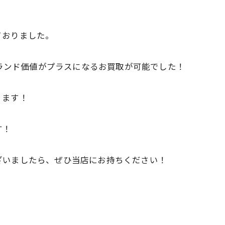
ておりました。
ブランド価値がプラスになるお買取が可能でした！
ります！
す！
ざいましたら、ぜひ当店にお持ちください！