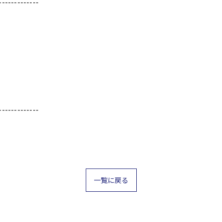
-------------
-------------
一覧に戻る