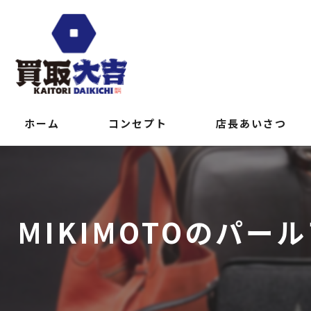
ホーム
コンセプト
店長あいさつ
MIKIMOTOのパ