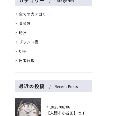
カテゴリー
Categories
全てのカテゴリー
貴金属
時計
ブランド品
切手
出張買取
最近の投稿
Recent Posts
2026/08/06
【入間市小谷田】セイコーの名機「キングセイコー（45KS）」をお買取！ベルトなし・文字盤のシミ・不動品も高価買取いたします