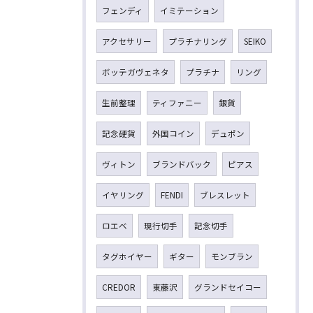
フェンディ
イミテーション
アクセサリー
プラチナリング
SEIKO
ボッテガヴェネタ
プラチナ
リング
生前整理
ティファニー
銀貨
記念硬貨
外国コイン
デュポン
ヴィトン
ブランドバック
ピアス
イヤリング
FENDI
ブレスレット
ロエベ
現行切手
記念切手
タグホイヤー
ギター
モンブラン
CREDOR
東藤沢
グランドセイコー