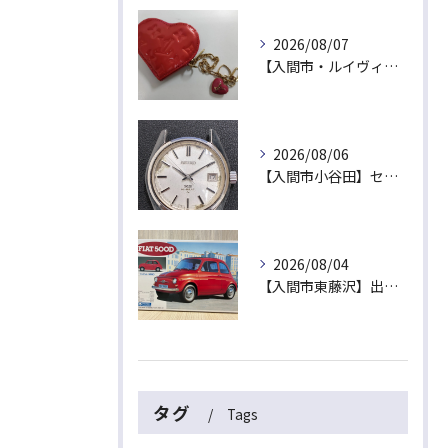
2026/08/07
【入間市・ルイヴィトン買取】ハート型が可愛い！ヴェルニ「ポルトモネ・クール」を最高値でお買取！
2026/08/06
【入間市小谷田】セイコーの名機「キングセイコー（45KS）」をお買取！ベルトなし・文字盤のシミ・不動品も高価買取いたします
2026/08/04
【入間市東藤沢】出張買取にて絶版プラモデル「フィアット500D」をお買取！暑い夏は涼しいご自宅で「無料出張買取」をご利用ください
タグ
Tags