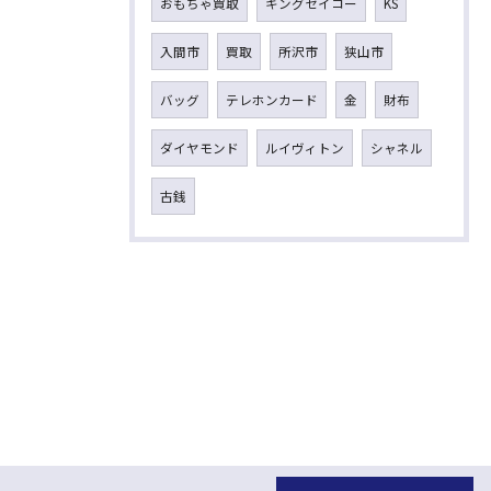
おもちゃ買取
キングセイコー
KS
入間市
買取
所沢市
狭山市
バッグ
テレホンカード
金
財布
ダイヤモンド
ルイヴィトン
シャネル
古銭