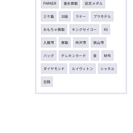
PARKER
香水買取
記念メダル
三ケ島
18金
ラドー
プラモデル
おもちゃ買取
キングセイコー
KS
入間市
買取
所沢市
狭山市
バッグ
テレホンカード
金
財布
ダイヤモンド
ルイヴィトン
シャネル
古銭