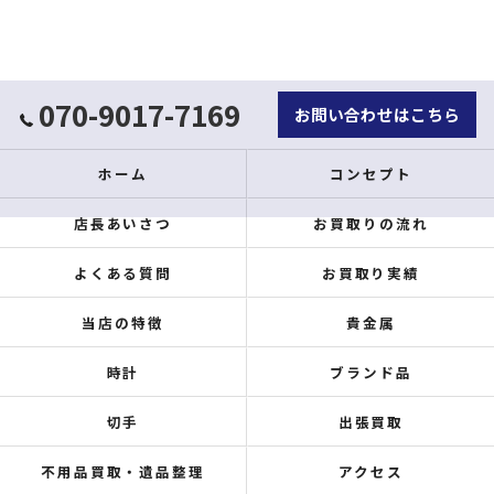
070-9017-7169
お問い合わせはこちら
ホーム
コンセプト
店長あいさつ
お買取りの流れ
よくある質問
お買取り実績
当店の特徴
貴金属
時計
ブランド品
切手
出張買取
不用品買取・遺品整理
アクセス