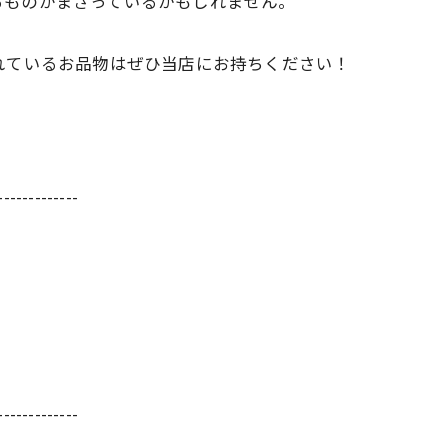
るものがまざっているかもしれません。
れているお品物はぜひ当店にお持ちください！
-------------
-------------