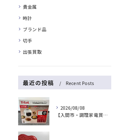
貴金属
時計
ブランド品
切手
出張買取
最近の投稿
Recent Posts
2026/08/08
【入間市・調理家電買取】新品未開封は最高値！ティファール「ラクラ・クッカー プロ」を出張買取でお買取！