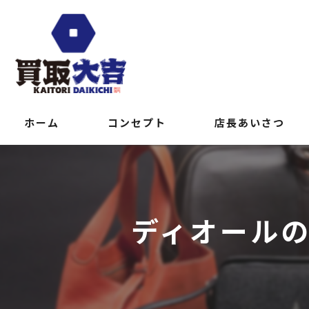
ホーム
コンセプト
店長あいさつ
ディオール