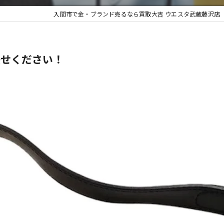
入間市で金・ブランド売るなら買取大吉 ウエスタ武蔵藤沢店
不用品買
任せください！