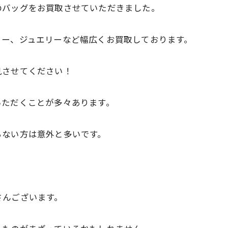
のバッグをお買取させていただきました。
リー、ジュエリーなど幅広くお買取しております。
見させてください！
いただくことが多々あります。
らない方は意外と多いです。
さんございます。