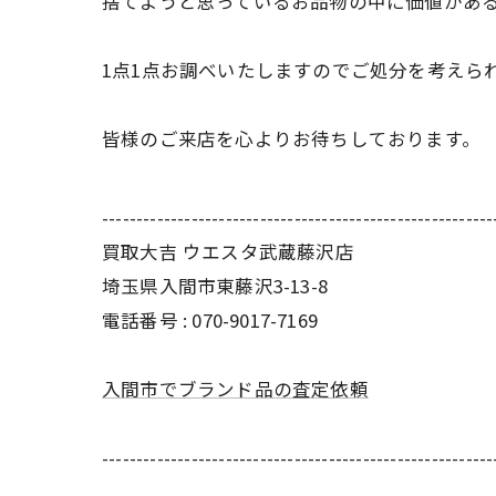
捨てようと思っているお品物の中に価値があ
1点1点お調べいたしますのでご処分を考えら
皆様のご来店を心よりお待ちしております。
---------------------------------------------------------
買取大吉 ウエスタ武蔵藤沢店
埼玉県入間市東藤沢3-13-8
電話番号 : 070-9017-7169
入間市でブランド品の査定依頼
---------------------------------------------------------