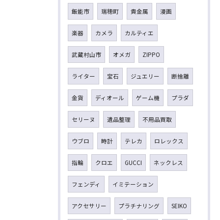
飯能市
瑞穂町
貴金属
漫画
楽器
カメラ
カルティエ
武蔵村山市
オメガ
ZIPPO
ライター
宝石
ジュエリー
断捨離
金貨
ディオール
ゲーム機
プラダ
セリーヌ
遺品整理
不用品買取
ウブロ
時計
テレカ
ロレックス
指輪
クロエ
GUCCI
ネックレス
フェンディ
イミテーション
アクセサリー
プラチナリング
SEIKO