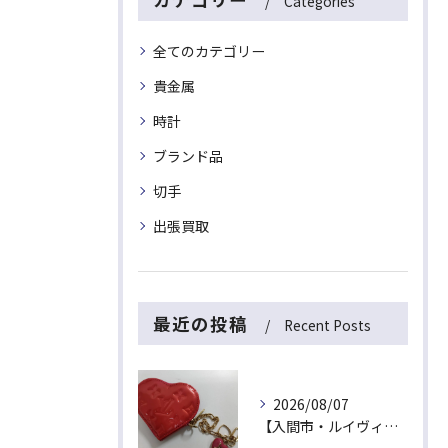
Categories
全てのカテゴリー
貴金属
時計
ブランド品
切手
出張買取
最近の投稿
Recent Posts
2026/08/07
【入間市・ルイヴィトン買取】ハート型が可愛い！ヴェルニ「ポルトモネ・クール」を最高値でお買取！