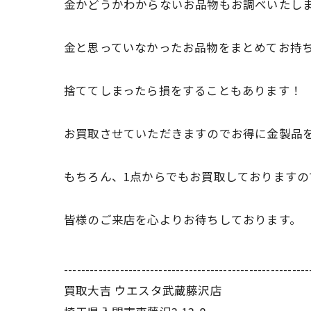
金かどうかわからないお品物もお調べいたし
金と思っていなかったお品物をまとめてお持
捨ててしまったら損をすることもあります！
お買取させていただきますのでお得に金製品
もちろん、1点からでもお買取しております
皆様のご来店を心よりお待ちしております。
---------------------------------------------------------
買取大吉 ウエスタ武蔵藤沢店