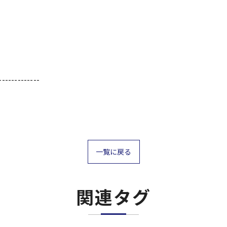
-------------
一覧に戻る
関連タグ