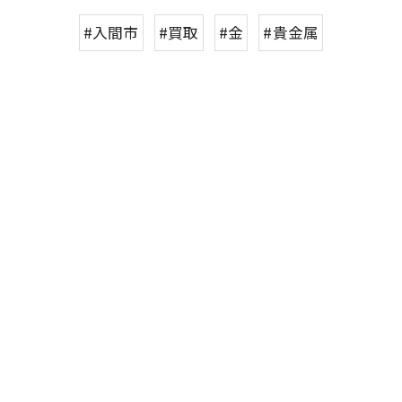
#入間市
#買取
#金
#貴金属