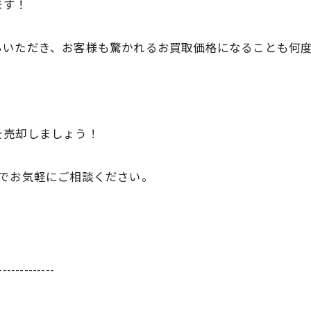
ます！
ちいただき、お客様も驚かれるお買取価格になることも何
を売却しましょう！
のでお気軽にご相談ください。
-------------