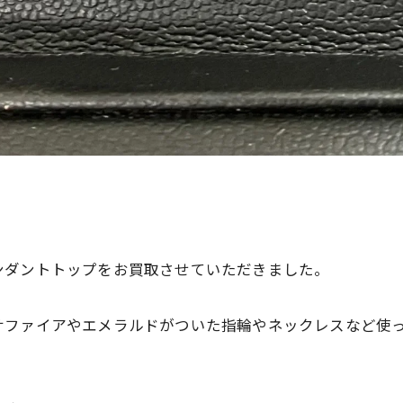
。
ンダントトップをお買取させていただきました。
サファイアやエメラルドがついた指輪やネックレスなど使