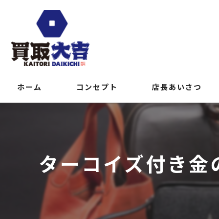
ホーム
コンセプト
店長あいさつ
ターコイズ付き金