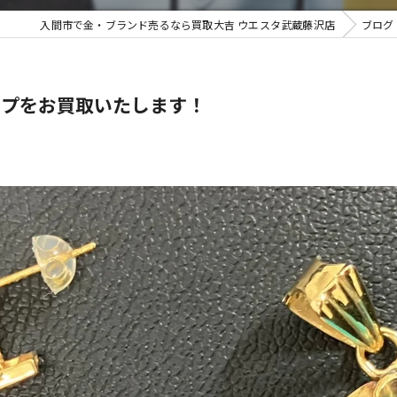
入間市で金・ブランド売るなら買取大吉 ウエスタ武蔵藤沢店
ブログ
不用品買
ップをお買取いたします！