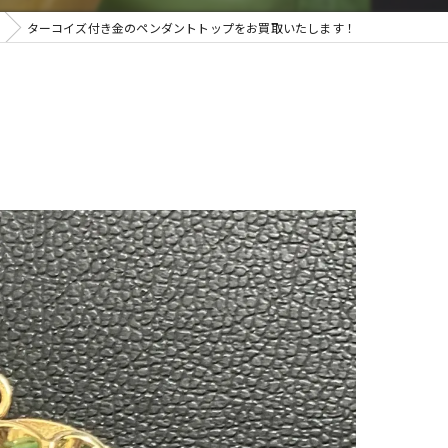
ターコイズ付き金のペンダントトップをお買取いたします！
取・遺品整理