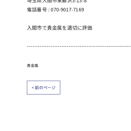
埼玉県入間市東藤沢3-13-8
電話番号 : 070-9017-7169
入間市で貴金属を適切に評価
---------------------------------------------------------
貴金属
< 前のページ