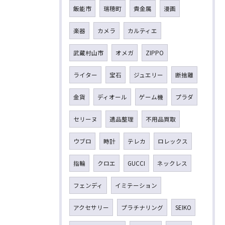
飯能市
瑞穂町
貴金属
漫画
楽器
カメラ
カルティエ
武蔵村山市
オメガ
ZIPPO
ライター
宝石
ジュエリー
断捨離
金貨
ディオール
ゲーム機
プラダ
セリーヌ
遺品整理
不用品買取
ウブロ
時計
テレカ
ロレックス
指輪
クロエ
GUCCI
ネックレス
フェンディ
イミテーション
アクセサリー
プラチナリング
SEIKO