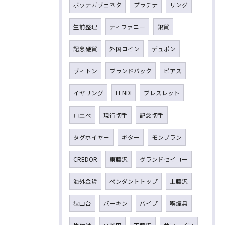
ボッテガヴェネタ
プラチナ
リング
生前整理
ティファニー
銀貨
記念硬貨
外国コイン
デュポン
ヴィトン
ブランドバック
ピアス
イヤリング
FENDI
ブレスレット
ロエベ
現行切手
記念切手
タグホイヤー
ギター
モンブラン
CREDOR
東藤沢
グランドセイコー
海外金貨
ペンダントトップ
上藤沢
狭山台
バーキン
パイプ
喫煙具