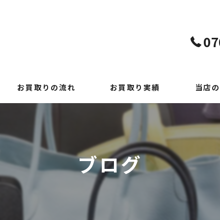
07
お買取りの流れ
お買取り実績
当店の
よくある質問
貴金属
時計
ブログ
ブランド
切手
出張買取