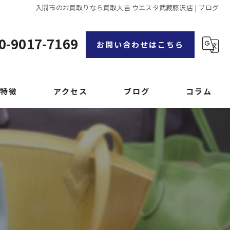
入間市のお買取りなら買取大吉 ウエスタ武蔵藤沢店 | ブログ
0-9017-7169
お問い合わせはこちら
特徴
アクセス
ブログ
コラム
漫画特集
品